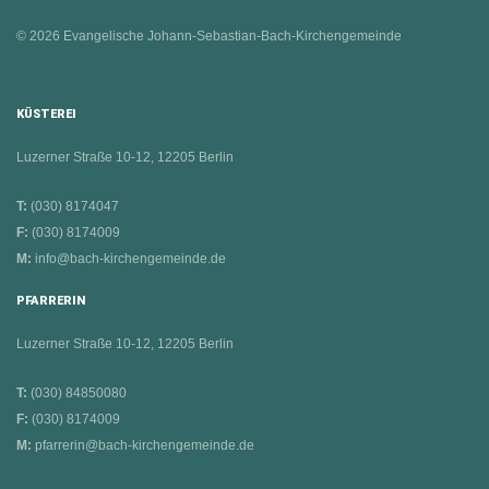
© 2026 Evangelische Johann-Sebastian-Bach-Kirchengemeinde
KÜSTEREI
Luzerner Straße 10-12, 12205 Berlin
T:
(030) 8174047
F:
(030) 8174009
M:
info@bach-kirchengemeinde.de
PFARRERIN
Luzerner Straße 10-12, 12205 Berlin
T:
(030) 84850080
F:
(030) 8174009
M:
pfarrerin@bach-kirchengemeinde.de