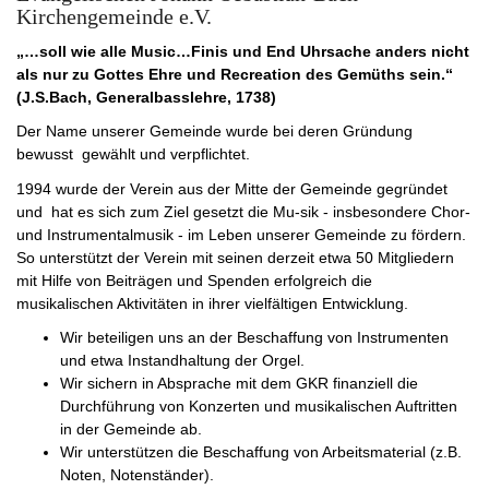
Kirchengemeinde e.V.
„…soll wie alle Music…Finis und End Uhrsache anders nicht
als nur zu Gottes Ehre und Recreation des Gemüths sein.“
(J.S.Bach, Generalbasslehre, 1738)
Der Name unserer Gemeinde wurde bei deren Gründung
bewusst gewählt und verpflichtet.
1994 wurde der Verein aus der Mitte der Gemeinde gegründet
und hat es sich zum Ziel gesetzt die Mu-sik - insbesondere Chor-
und Instrumentalmusik - im Leben unserer Gemeinde zu fördern.
So unterstützt der Verein mit seinen derzeit etwa 50 Mitgliedern
mit Hilfe von Beiträgen und Spenden erfolgreich die
musikalischen Aktivitäten in ihrer vielfältigen Entwicklung.
Wir beteiligen uns an der Beschaffung von Instrumenten
und etwa Instandhaltung der Orgel.
Wir sichern in Absprache mit dem GKR finanziell die
Durchführung von Konzerten und musikalischen Auftritten
in der Gemeinde ab.
Wir unterstützen die Beschaffung von Arbeitsmaterial (z.B.
Noten, Notenständer).