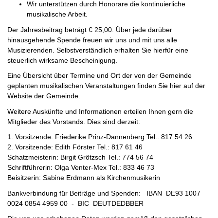
Wir unterstützen durch Honorare die kontinuierliche
musikalische Arbeit.
Der Jahresbeitrag beträgt € 25,00. Über jede darüber
hinausgehende Spende freuen wir uns und mit uns alle
Musizierenden. Selbstverständlich erhalten Sie hierfür eine
steuerlich wirksame Bescheinigung.
Eine Übersicht über Termine und Ort der von der Gemeinde
geplanten musikalischen Veranstaltungen finden Sie hier auf der
Website der Gemeinde.
Weitere Auskünfte und Informationen erteilen Ihnen gern die
Mitglieder des Vorstands. Dies sind derzeit:
1. Vorsitzende: Friederike Prinz-Dannenberg Tel.: 817 54 26
2. Vorsitzende: Edith Förster Tel.: 817 61 46
Schatzmeisterin: Birgit Grötzsch Tel.: 774 56 74
Schriftführerin: Olga Venter-Mex Tel.: 833 46 73
Beisitzerin: Sabine Erdmann als Kirchenmusikerin
Bankverbindung für Beiträge und Spenden: IBAN DE93 1007
0024 0854 4959 00 - BIC DEUTDEDBBER